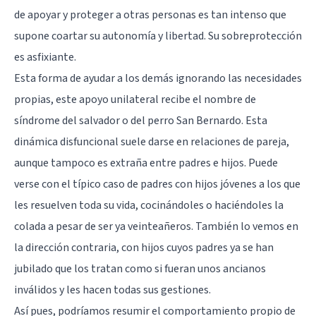
de apoyar y proteger a otras personas es tan intenso que
supone coartar su autonomía y libertad. Su sobreprotección
es asfixiante.
Esta forma de ayudar a los demás ignorando las necesidades
propias, este apoyo unilateral recibe el nombre de
síndrome del salvador o del perro San Bernardo. Esta
dinámica disfuncional suele darse en relaciones de pareja,
aunque tampoco es extraña entre padres e hijos. Puede
verse con el típico caso de padres con hijos jóvenes a los que
les resuelven toda su vida, cocinándoles o haciéndoles la
colada a pesar de ser ya veinteañeros. También lo vemos en
la dirección contraria, con hijos cuyos padres ya se han
jubilado que los tratan como si fueran unos ancianos
inválidos y les hacen todas sus gestiones.
Así pues, podríamos resumir el comportamiento propio de