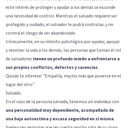
este interés de proteger y ayudar a los demás se esconde
una necesidad de control. Mientras el salvado requiere ser
protegido y cuidado, el salvador le podrá controlar, y no
correrá el riesgo de ser abandonado.
Irónicamente, en su intento patológico por ayudar, apoyar
y resolver la vida a los demás, las personas que toman el rol
de salvadores
tienen un profundo miedo a enfrentarse a
sus propios conflictos, defectos y carencias
.
Quizás te interese:
"Empatía, mucho más que ponerse en el
lugar del otro"
Salvado
En el caso de la persona salvada, tenemos un individuo con
una personalidad muy dependiente, acompañada de
una baja autoestima y escasa seguridad en sí misma
.
Suelen ser personas que les cuesta mucho salir de su zona