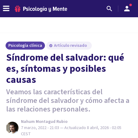
Psicología clínica
Artículo revisado
Síndrome del salvador: qué
es, síntomas y posibles
causas
Veamos las características del
síndrome del salvador y cómo afecta a
las relaciones personales.
Nahum Montagud Rubio
7 marzo, 2022 - 21:03
— Actualizado
8 abril, 2026 - 02:05
CEST