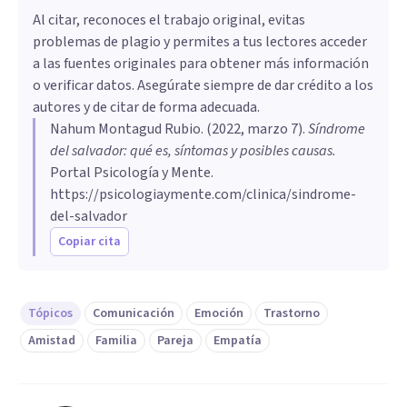
Al citar, reconoces el trabajo original, evitas
problemas de plagio y permites a tus lectores acceder
a las fuentes originales para obtener más información
o verificar datos. Asegúrate siempre de dar crédito a los
autores y de citar de forma adecuada.
Nahum Montagud Rubio
. (
2022, marzo 7
).
Síndrome
del salvador: qué es, síntomas y posibles causas
.
Portal Psicología y Mente.
https://psicologiaymente.com/clinica/sindrome-
del-salvador
Copiar cita
Tópicos
Comunicación
Emoción
Trastorno
Amistad
Familia
Pareja
Empatía