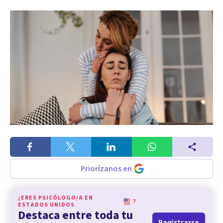
Priorízanos en
¿ERES PSICÓLOGO/A EN
?
ESTADOS UNIDOS
Destaca entre toda tu
Registrarse