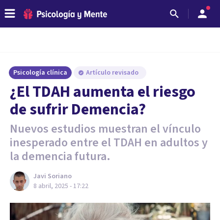
Psicología clínica
Artículo revisado
¿El TDAH aumenta el riesgo
de sufrir Demencia?
Nuevos estudios muestran el vínculo
inesperado entre el TDAH en adultos y
la demencia futura.
Javi Soriano
8 abril, 2025 - 17:22