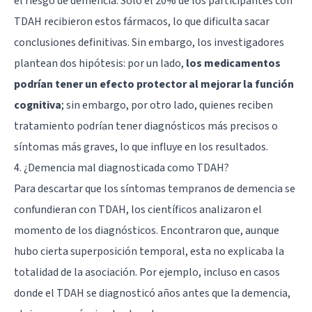
el riesgo de demencia. Solo el 20% de los participantes con
TDAH recibieron estos fármacos, lo que dificulta sacar
conclusiones definitivas. Sin embargo, los investigadores
plantean dos hipótesis: por un lado,
los medicamentos
podrían tener un efecto protector al mejorar la función
cognitiva
; sin embargo, por otro lado, quienes reciben
tratamiento podrían tener diagnósticos más precisos o
síntomas más graves, lo que influye en los resultados.
4. ¿Demencia mal diagnosticada como TDAH?
Para descartar que los síntomas tempranos de demencia se
confundieran con TDAH, los científicos analizaron el
momento de los diagnósticos. Encontraron que, aunque
hubo cierta superposición temporal, esta no explicaba la
totalidad de la asociación. Por ejemplo, incluso en casos
donde el TDAH se diagnosticó años antes que la demencia,