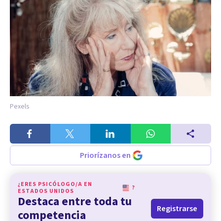
Pexels
Priorízanos en
¿ERES PSICÓLOGO/A EN
?
ESTADOS UNIDOS
Destaca entre toda tu
Registrarse
competencia