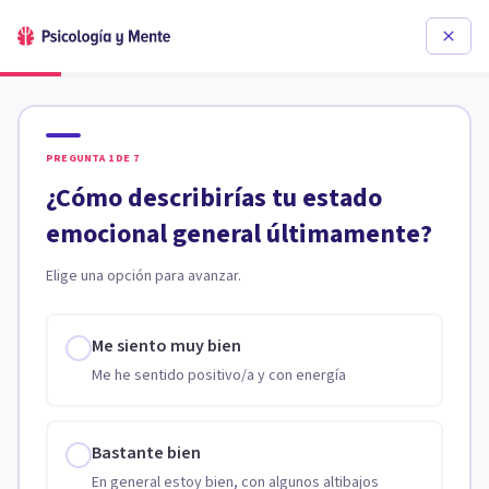
PREGUNTA
1
DE
7
¿Cómo describirías tu estado
emocional general últimamente?
Elige una opción para avanzar.
Me siento muy bien
Me he sentido positivo/a y con energía
Bastante bien
En general estoy bien, con algunos altibajos