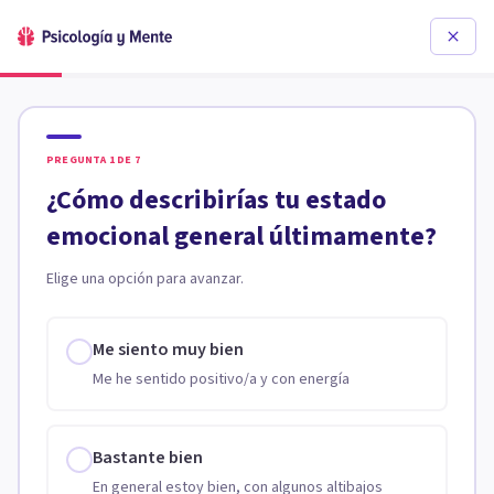
PREGUNTA
1
DE
7
¿Cómo describirías tu estado
emocional general últimamente?
Elige una opción para avanzar.
Me siento muy bien
Me he sentido positivo/a y con energía
Bastante bien
En general estoy bien, con algunos altibajos