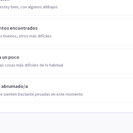
estoy bien, con algunos altibajos
ntos encontrados
s buenos, otros más difíciles
a un poco
as cosas más difíciles de lo habitual
o abrumado/a
se sienten bastante pesadas en este momento