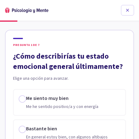
PREGUNTA
1
DE
7
¿Cómo describirías tu estado
emocional general últimamente?
Elige una opción para avanzar.
Me siento muy bien
Me he sentido positivo/a y con energía
Bastante bien
En general estoy bien, con algunos altibajos