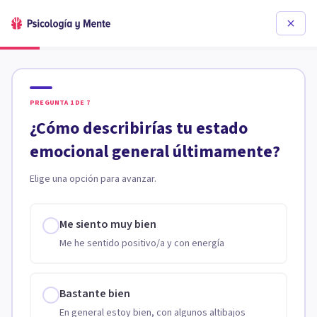
PREGUNTA
1
DE
7
¿Cómo describirías tu estado
emocional general últimamente?
Elige una opción para avanzar.
Me siento muy bien
Me he sentido positivo/a y con energía
Bastante bien
En general estoy bien, con algunos altibajos