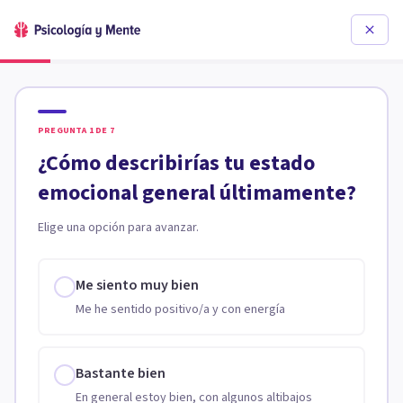
PREGUNTA
1
DE
7
¿Cómo describirías tu estado
emocional general últimamente?
Elige una opción para avanzar.
Me siento muy bien
Me he sentido positivo/a y con energía
Bastante bien
En general estoy bien, con algunos altibajos