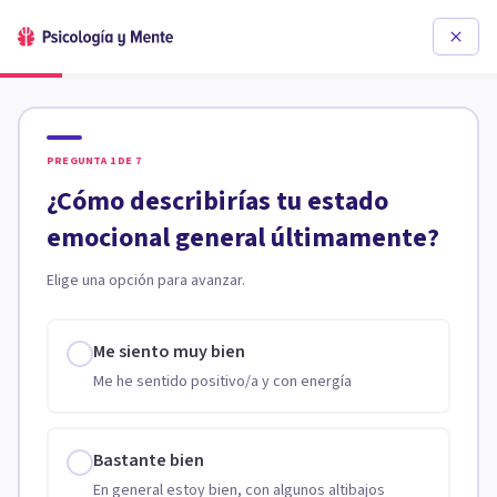
PREGUNTA
1
DE
7
¿Cómo describirías tu estado
emocional general últimamente?
Elige una opción para avanzar.
Me siento muy bien
Me he sentido positivo/a y con energía
Bastante bien
En general estoy bien, con algunos altibajos