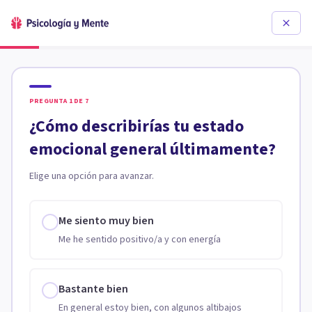
PREGUNTA
1
DE
7
¿Cómo describirías tu estado
emocional general últimamente?
Elige una opción para avanzar.
Me siento muy bien
Me he sentido positivo/a y con energía
Bastante bien
En general estoy bien, con algunos altibajos