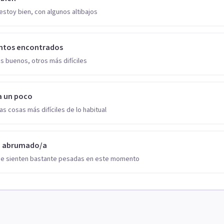
estoy bien, con algunos altibajos
ntos encontrados
s buenos, otros más difíciles
a un poco
as cosas más difíciles de lo habitual
o abrumado/a
se sienten bastante pesadas en este momento