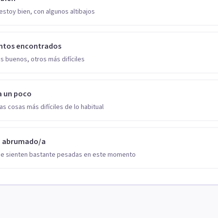
estoy bien, con algunos altibajos
ntos encontrados
s buenos, otros más difíciles
a un poco
as cosas más difíciles de lo habitual
o abrumado/a
se sienten bastante pesadas en este momento