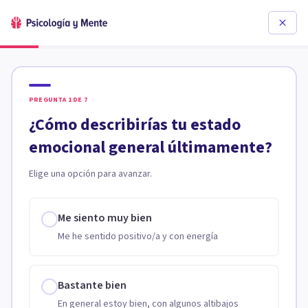
PREGUNTA
1
DE
7
¿Cómo describirías tu estado
emocional general últimamente?
Elige una opción para avanzar.
Me siento muy bien
Me he sentido positivo/a y con energía
Bastante bien
En general estoy bien, con algunos altibajos