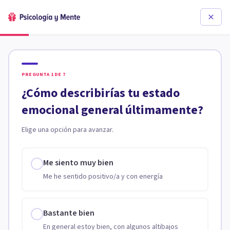
PREGUNTA
1
DE
7
¿Cómo describirías tu estado
emocional general últimamente?
Elige una opción para avanzar.
Me siento muy bien
Me he sentido positivo/a y con energía
Bastante bien
En general estoy bien, con algunos altibajos