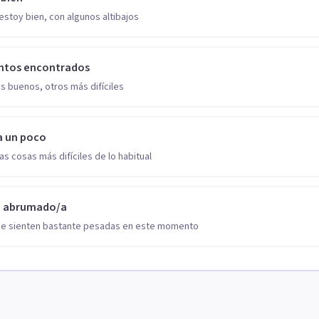
estoy bien, con algunos altibajos
ntos encontrados
s buenos, otros más difíciles
a un poco
as cosas más difíciles de lo habitual
o abrumado/a
se sienten bastante pesadas en este momento