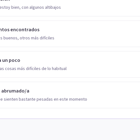
estoy bien, con algunos altibajos
ntos encontrados
s buenos, otros más difíciles
a un poco
as cosas más difíciles de lo habitual
o abrumado/a
se sienten bastante pesadas en este momento