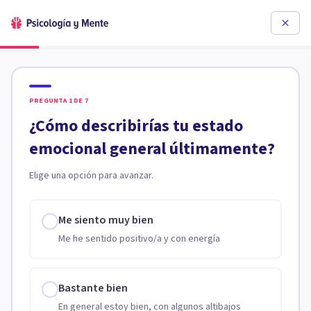
PREGUNTA
1
DE
7
¿Cómo describirías tu estado
emocional general últimamente?
Elige una opción para avanzar.
Me siento muy bien
Me he sentido positivo/a y con energía
Bastante bien
En general estoy bien, con algunos altibajos