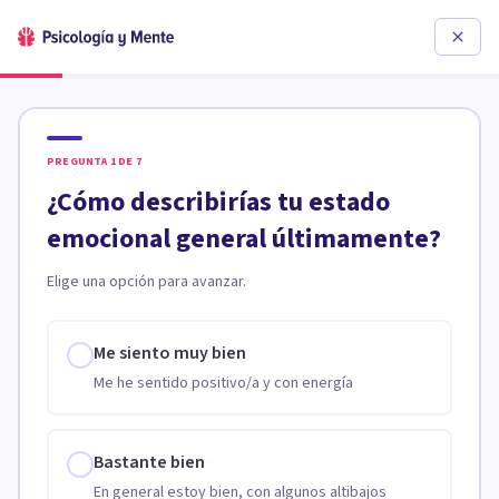
PREGUNTA
1
DE
7
¿Cómo describirías tu estado
emocional general últimamente?
Elige una opción para avanzar.
Me siento muy bien
Me he sentido positivo/a y con energía
Bastante bien
En general estoy bien, con algunos altibajos