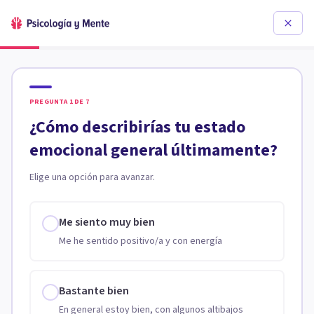
PREGUNTA
1
DE
7
¿Cómo describirías tu estado
emocional general últimamente?
Elige una opción para avanzar.
Me siento muy bien
Me he sentido positivo/a y con energía
Bastante bien
En general estoy bien, con algunos altibajos