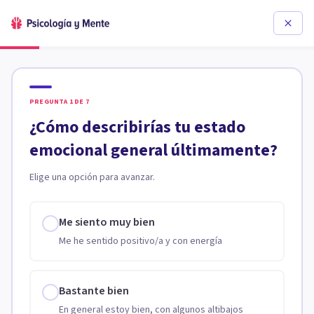
PREGUNTA
1
DE
7
¿Cómo describirías tu estado
emocional general últimamente?
Elige una opción para avanzar.
Me siento muy bien
Me he sentido positivo/a y con energía
Bastante bien
En general estoy bien, con algunos altibajos