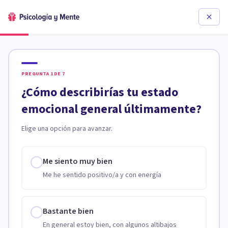
PREGUNTA
1
DE
7
¿Cómo describirías tu estado
emocional general últimamente?
Elige una opción para avanzar.
Me siento muy bien
Me he sentido positivo/a y con energía
Bastante bien
En general estoy bien, con algunos altibajos