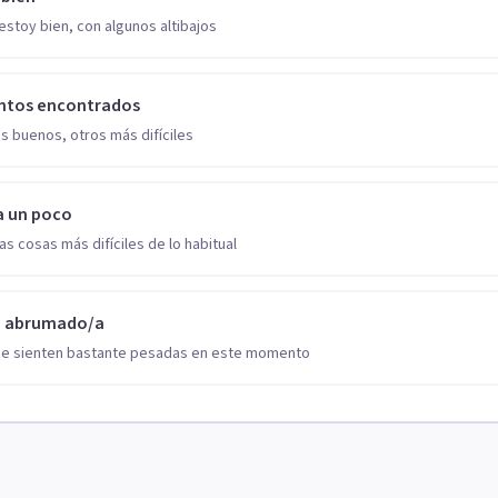
estoy bien, con algunos altibajos
ntos encontrados
s buenos, otros más difíciles
a un poco
as cosas más difíciles de lo habitual
o abrumado/a
se sienten bastante pesadas en este momento