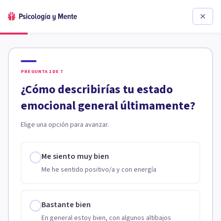
PREGUNTA
1
DE
7
¿Cómo describirías tu estado
emocional general últimamente?
Elige una opción para avanzar.
Me siento muy bien
Me he sentido positivo/a y con energía
Bastante bien
En general estoy bien, con algunos altibajos