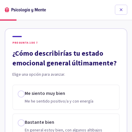
PREGUNTA
1
DE
7
¿Cómo describirías tu estado
emocional general últimamente?
Elige una opción para avanzar.
Me siento muy bien
Me he sentido positivo/a y con energía
Bastante bien
En general estoy bien, con algunos altibajos