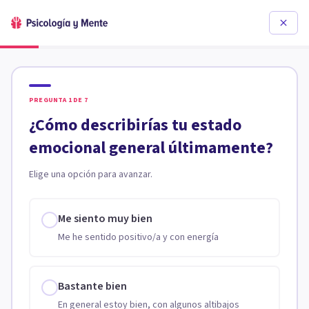
PREGUNTA
1
DE
7
¿Cómo describirías tu estado
emocional general últimamente?
Elige una opción para avanzar.
Me siento muy bien
Me he sentido positivo/a y con energía
Bastante bien
En general estoy bien, con algunos altibajos