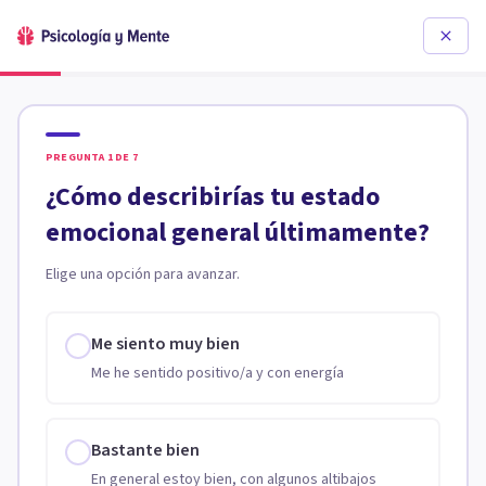
PREGUNTA
1
DE
7
¿Cómo describirías tu estado
emocional general últimamente?
Elige una opción para avanzar.
Me siento muy bien
Me he sentido positivo/a y con energía
Bastante bien
En general estoy bien, con algunos altibajos