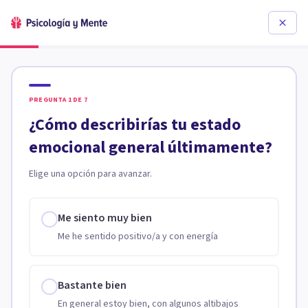
PREGUNTA
1
DE
7
¿Cómo describirías tu estado
emocional general últimamente?
Elige una opción para avanzar.
Me siento muy bien
Me he sentido positivo/a y con energía
Bastante bien
En general estoy bien, con algunos altibajos