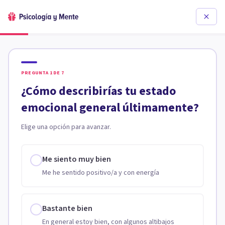
PREGUNTA
1
DE
7
¿Cómo describirías tu estado
emocional general últimamente?
Elige una opción para avanzar.
Me siento muy bien
Me he sentido positivo/a y con energía
Bastante bien
En general estoy bien, con algunos altibajos