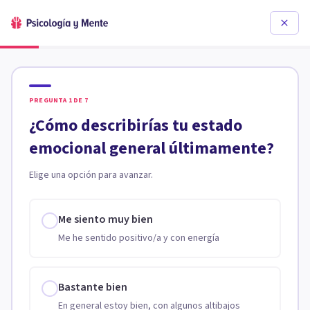
PREGUNTA
1
DE
7
¿Cómo describirías tu estado
emocional general últimamente?
Elige una opción para avanzar.
Me siento muy bien
Me he sentido positivo/a y con energía
Bastante bien
En general estoy bien, con algunos altibajos