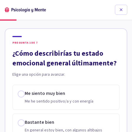
PREGUNTA
1
DE
7
¿Cómo describirías tu estado
emocional general últimamente?
Elige una opción para avanzar.
Me siento muy bien
Me he sentido positivo/a y con energía
Bastante bien
En general estoy bien, con algunos altibajos