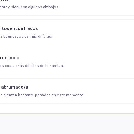
estoy bien, con algunos altibajos
ntos encontrados
s buenos, otros más difíciles
a un poco
as cosas más difíciles de lo habitual
o abrumado/a
se sienten bastante pesadas en este momento