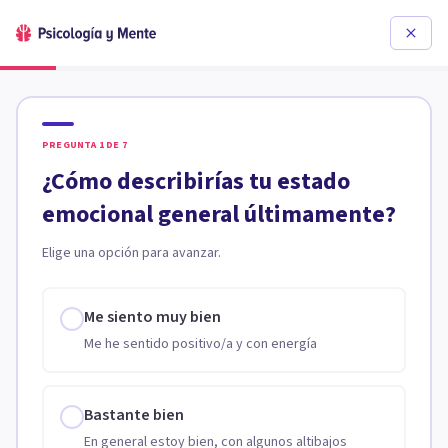
PREGUNTA
1
DE
7
¿Cómo describirías tu estado
emocional general últimamente?
Elige una opción para avanzar.
Me siento muy bien
Me he sentido positivo/a y con energía
Bastante bien
En general estoy bien, con algunos altibajos