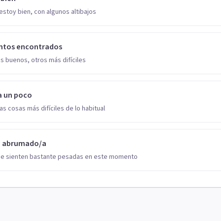
estoy bien, con algunos altibajos
ntos encontrados
s buenos, otros más difíciles
a un poco
as cosas más difíciles de lo habitual
o abrumado/a
se sienten bastante pesadas en este momento