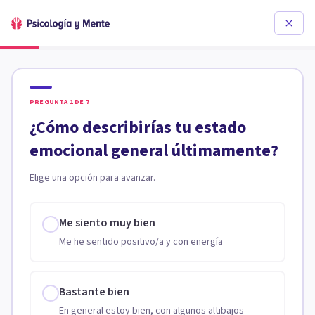
PREGUNTA
1
DE
7
¿Cómo describirías tu estado
emocional general últimamente?
Elige una opción para avanzar.
Me siento muy bien
Me he sentido positivo/a y con energía
Bastante bien
En general estoy bien, con algunos altibajos