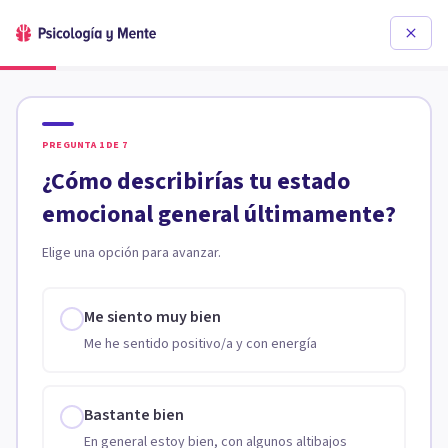
PREGUNTA
1
DE
7
¿Cómo describirías tu estado
emocional general últimamente?
Elige una opción para avanzar.
Me siento muy bien
Me he sentido positivo/a y con energía
Bastante bien
En general estoy bien, con algunos altibajos