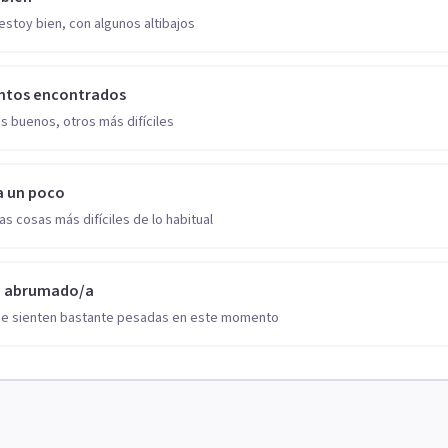
estoy bien, con algunos altibajos
ntos encontrados
s buenos, otros más difíciles
a un poco
as cosas más difíciles de lo habitual
o abrumado/a
se sienten bastante pesadas en este momento