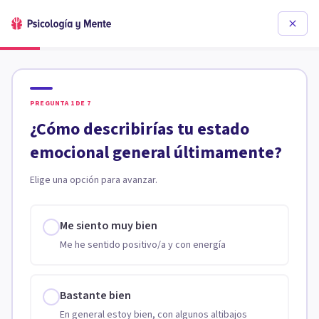
PREGUNTA
1
DE
7
¿Cómo describirías tu estado
emocional general últimamente?
Elige una opción para avanzar.
Me siento muy bien
Me he sentido positivo/a y con energía
Bastante bien
En general estoy bien, con algunos altibajos