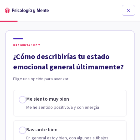
PREGUNTA
1
DE
7
¿Cómo describirías tu estado
emocional general últimamente?
Elige una opción para avanzar.
Me siento muy bien
Me he sentido positivo/a y con energía
Bastante bien
En general estoy bien, con algunos altibajos