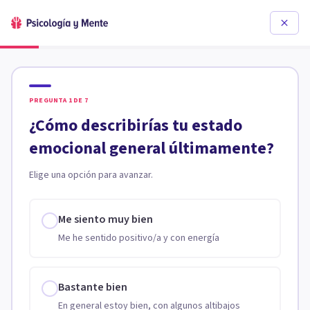
PREGUNTA
1
DE
7
¿Cómo describirías tu estado
emocional general últimamente?
Elige una opción para avanzar.
Me siento muy bien
Me he sentido positivo/a y con energía
Bastante bien
En general estoy bien, con algunos altibajos