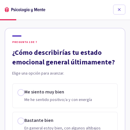
PREGUNTA
1
DE
7
¿Cómo describirías tu estado
emocional general últimamente?
Elige una opción para avanzar.
Me siento muy bien
Me he sentido positivo/a y con energía
Bastante bien
En general estoy bien, con algunos altibajos