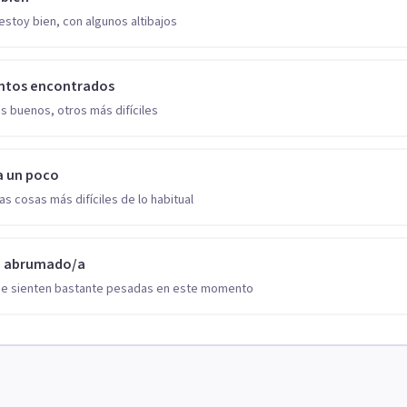
estoy bien, con algunos altibajos
ntos encontrados
s buenos, otros más difíciles
a un poco
as cosas más difíciles de lo habitual
o abrumado/a
se sienten bastante pesadas en este momento