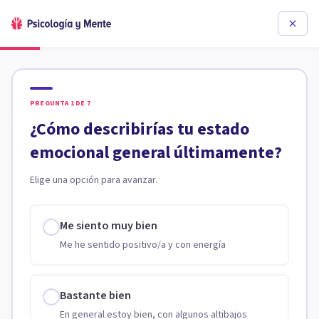
PREGUNTA
1
DE
7
¿Cómo describirías tu estado
emocional general últimamente?
Elige una opción para avanzar.
Me siento muy bien
Me he sentido positivo/a y con energía
Bastante bien
En general estoy bien, con algunos altibajos