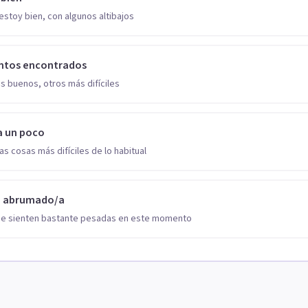
estoy bien, con algunos altibajos
ntos encontrados
s buenos, otros más difíciles
a un poco
as cosas más difíciles de lo habitual
o abrumado/a
se sienten bastante pesadas en este momento