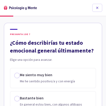
PREGUNTA
1
DE
7
¿Cómo describirías tu estado
emocional general últimamente?
Elige una opción para avanzar.
Me siento muy bien
Me he sentido positivo/a y con energía
Bastante bien
En general estoy bien, con algunos altibajos