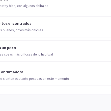
estoy bien, con algunos altibajos
ntos encontrados
s buenos, otros más difíciles
a un poco
as cosas más difíciles de lo habitual
o abrumado/a
se sienten bastante pesadas en este momento