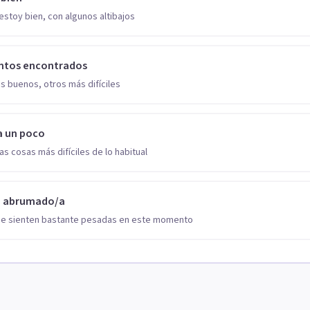
estoy bien, con algunos altibajos
ntos encontrados
s buenos, otros más difíciles
a un poco
as cosas más difíciles de lo habitual
o abrumado/a
se sienten bastante pesadas en este momento