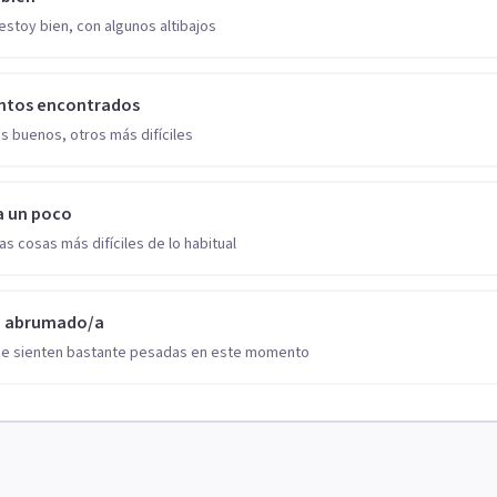
estoy bien, con algunos altibajos
ntos encontrados
s buenos, otros más difíciles
a un poco
as cosas más difíciles de lo habitual
o abrumado/a
se sienten bastante pesadas en este momento