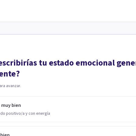
scribirías tu estado emocional gene
ente?
ara avanzar.
o muy bien
do positivo/a y con energía
 bien