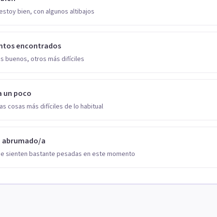
estoy bien, con algunos altibajos
ntos encontrados
s buenos, otros más difíciles
a un poco
as cosas más difíciles de lo habitual
o abrumado/a
se sienten bastante pesadas en este momento