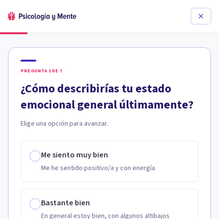
PREGUNTA
1
DE
7
¿Cómo describirías tu estado
emocional general últimamente?
Elige una opción para avanzar.
Me siento muy bien
Me he sentido positivo/a y con energía
Bastante bien
En general estoy bien, con algunos altibajos