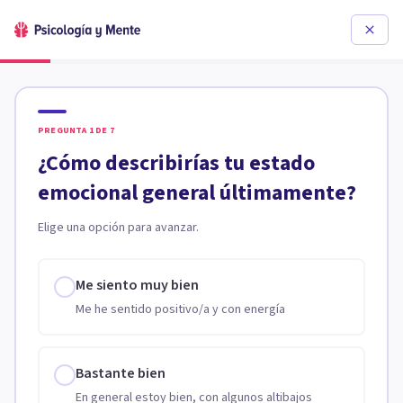
PREGUNTA
1
DE
7
¿Cómo describirías tu estado
emocional general últimamente?
Elige una opción para avanzar.
Me siento muy bien
Me he sentido positivo/a y con energía
Bastante bien
En general estoy bien, con algunos altibajos